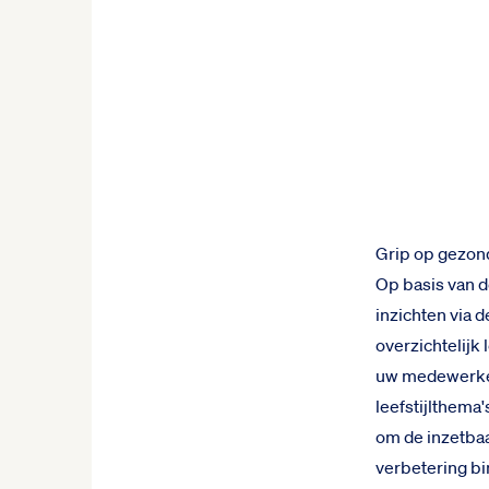
Grip op gezon
Op basis van 
inzichten via 
overzichtelijk 
uw medewerker
leefstijlthema'
om de inzetba
verbetering bi