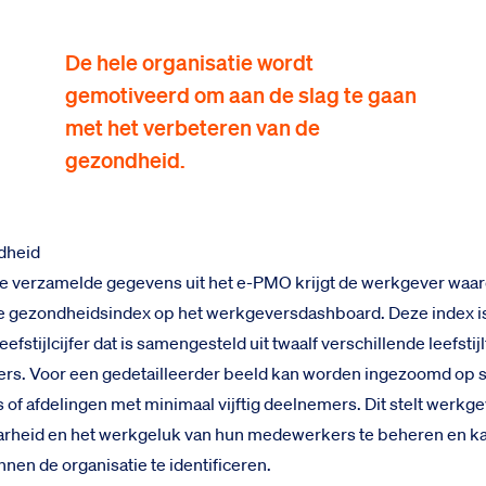
De hele organisatie wordt
gemotiveerd om aan de slag te gaan
met het verbeteren van de
gezondheid.
dheid
de verzamelde gegevens uit het e-PMO krijgt de werkgever waar
de gezondheidsindex op het werkgeversdashboard. Deze index i
leefstijlcijfer dat is samengesteld uit twaalf verschillende leefsti
s. Voor een gedetailleerder beeld kan worden ingezoomd op s
s of afdelingen met minimaal vijftig deelnemers. Dit stelt werkge
arheid en het werkgeluk van hun medewerkers te beheren en k
nnen de organisatie te identificeren.