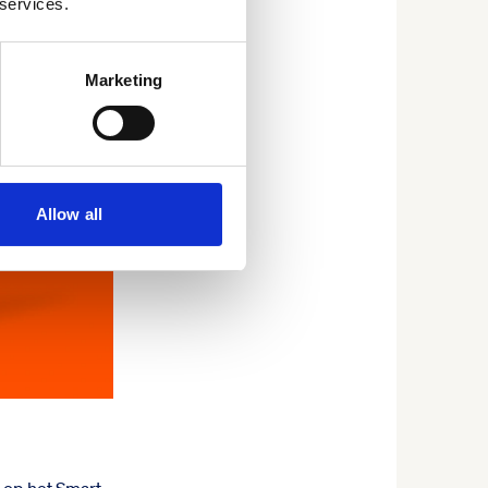
 services.
Marketing
Allow all