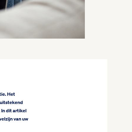
ie. Het
 uitstekend
n dit artikel
welzijn van uw