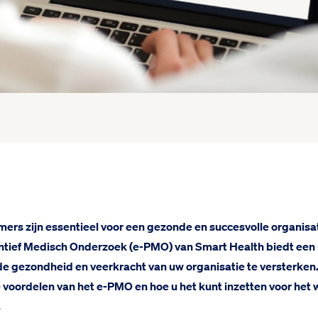
ers zijn essentieel voor een gezonde en succesvolle organisat
entief Medisch Onderzoek (e-PMO) van Smart Health biedt een
e gezondheid en veerkracht van uw organisatie te versterken. I
e voordelen van het e-PMO en hoe u het kunt inzetten voor het 
.