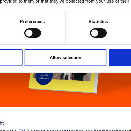
 provided to them or that they’ve collected from your use of their
Preferences
Statistics
Allow selection
ht