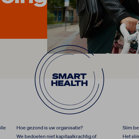
lle
Hoe gezond is uw organisatie?
Slim b
We bedoelen niet kapitaalkrachtig of
Het sli