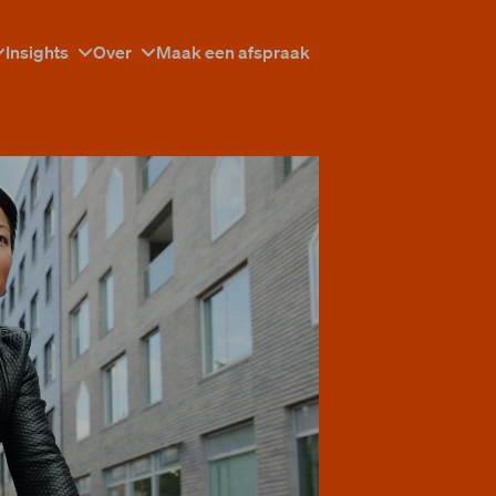
Insights
Over
Maak een afspraak