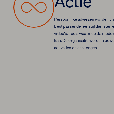
Actie
Persoonlijke adviezen worden vi
best passende leefstijl diensten
video's. Tools waarmee de medew
kan. De organisatie wordt in be
activaties en challenges.