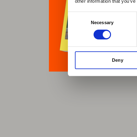
other information that you’ve
Consent
Necessary
Selection
Deny