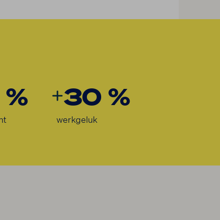
 %
30 %
nt
werkgeluk