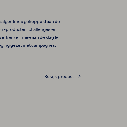
a algoritmes gekoppeld aan de
 en -producten, challenges en
erker zelf mee aan de slag te
weging gezet met campagnes,
Bekijk product