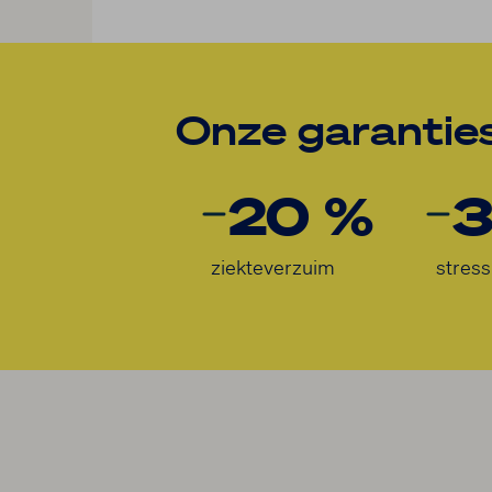
Onze garantie
20 %
3
ziekteverzuim
stress