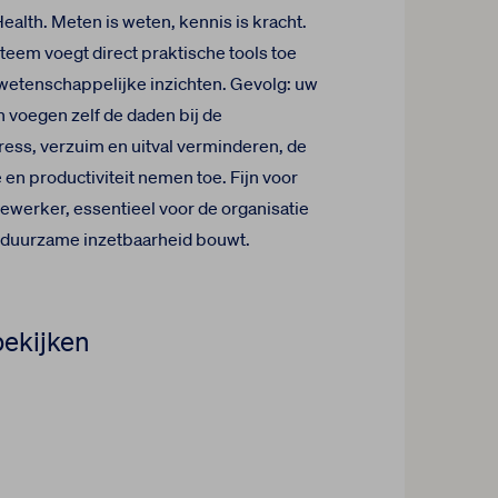
ealth. Meten is weten, kennis is kracht.
teem voegt direct praktische tools toe
wetenschappelijke inzichten. Gevolg: uw
voegen zelf de daden bij de
tress, verzuim en uitval verminderen, de
 en productiviteit nemen toe. Fijn voor
werker, essentieel voor de organisatie
 duurzame inzetbaarheid bouwt.
bekijken