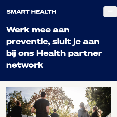
Ga naar de hoofdinhoud.
Werk mee aan
preventie, sluit je aan
bij ons Health partner
network