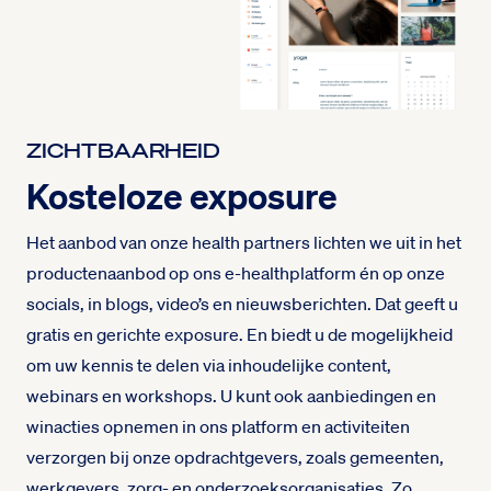
ZICHTBAARHEID
Kosteloze exposure
Het aanbod van onze health partners lichten we uit in het
productenaanbod op ons e-healthplatform én op onze
socials, in blogs, video’s en nieuwsberichten. Dat geeft u
gratis en gerichte exposure. En biedt u de mogelijkheid
om uw kennis te delen via inhoudelijke content,
webinars en workshops. U kunt ook aanbiedingen en
winacties opnemen in ons platform en activiteiten
verzorgen bij onze opdrachtgevers, zoals gemeenten,
werkgevers, zorg- en onderzoeksorganisaties. Zo