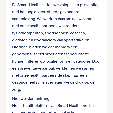
Bij Smart Health zetten we volop in op preventie,
met het oog op een steeds gezondere
samenleving. We werken daarom nauw samen
met onze health partners, waaronder
fysiotherapeuten, sportscholen, coaches,
diëtisten en leveranciers van sportartikelen.
Hiermee bieden we deelnemers een
gepersonaliseerd productenaanbod, dat ze
kunnen filteren op locatie, prijs en categorie. Door
een preventieve aanpak verkleinen we samen
met onze health partners de stap naar een
gezonde leefstijl én verlagen we de druk op de
zorg.
Nieuwe klantenkring
Het e-healthplatform van Smart Health biedt al
duizenden deelnemers inzicht in hun