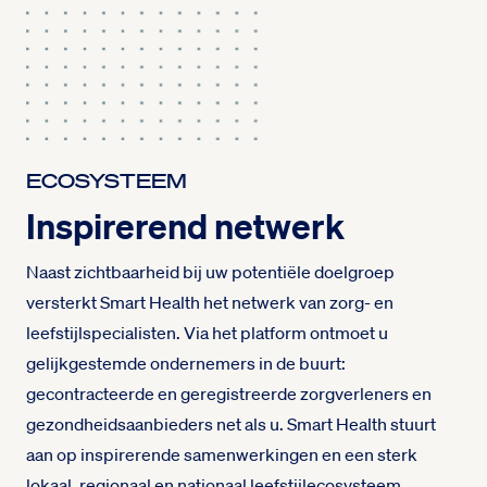
ECOSYSTEEM
Inspirerend netwerk
Naast zichtbaarheid bij uw potentiële doelgroep
versterkt Smart Health het netwerk van zorg- en
leefstijlspecialisten. Via het platform ontmoet u
gelijkgestemde ondernemers in de buurt:
gecontracteerde en geregistreerde zorgverleners en
gezondheidsaanbieders net als u. Smart Health stuurt
aan op inspirerende samenwerkingen en een sterk
lokaal, regionaal en nationaal leefstijlecosysteem.