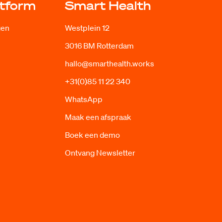
atform
Smart Health
gen
Westplein 12
3016 BM Rotterdam
hallo@smarthealth.works
+31(0)85 11 22 340
WhatsApp
Maak een afspraak
Boek een demo
Ontvang Newsletter