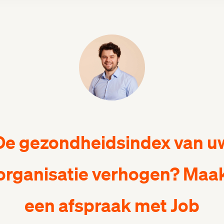
De gezondheidsindex van u
organisatie verhogen? Maa
een afspraak met Job