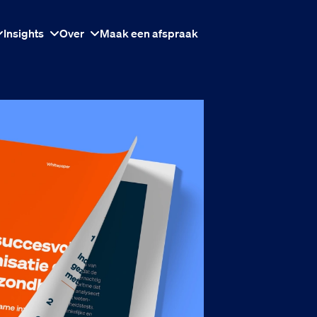
Insights
Over
Maak een afspraak