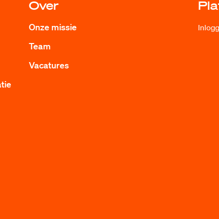
Over
Pl
Onze missie
Inlog
Team
Vacatures
atie