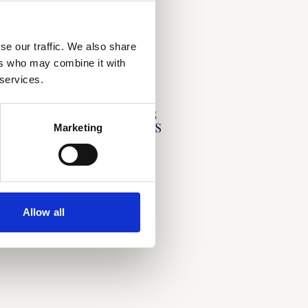
se our traffic. We also share
ers who may combine it with
 services.
Marketing
Allow all