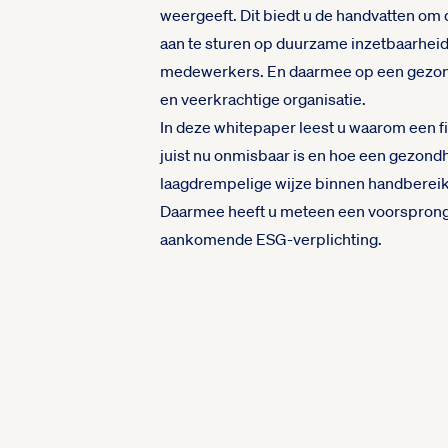
weergeeft. Dit biedt u de handvatten om
aan te sturen op duurzame inzetbaarhei
medewerkers. En daarmee op een gezo
en veerkrachtige organisatie.
In deze whitepaper leest u waarom een f
juist nu onmisbaar is en hoe een gezond
laagdrempelige wijze binnen handbereik
Daarmee heeft u meteen een voorsprong
aankomende ESG-verplichting.