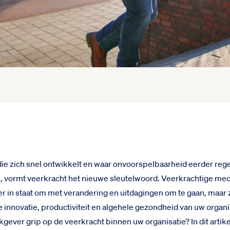
die zich snel ontwikkelt en waar onvoorspelbaarheid eerder reg
s, vormt veerkracht het nieuwe sleutelwoord. Veerkrachtige me
ter in staat om met verandering en uitdagingen om te gaan, maar
de innovatie, productiviteit en algehele gezondheid van uw organ
rkgever grip op de veerkracht binnen uw organisatie? In dit artik