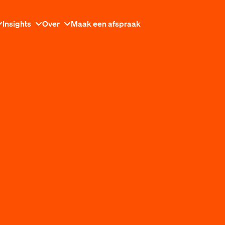
Insights
Over
Maak een afspraak