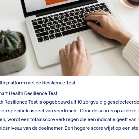
th platform met de Resilience Test.
art Health Resilience Test
h Resilience Test is opgebouwd uit 10 zorgvuldig geselecteerd
 een specifiek aspect van veerkracht. Door de scores op al deze
n, wordt een totaalscore verkregen die een indicatie geeft van 
idsniveau van de deelnemer. Een hogere score wijst op een st