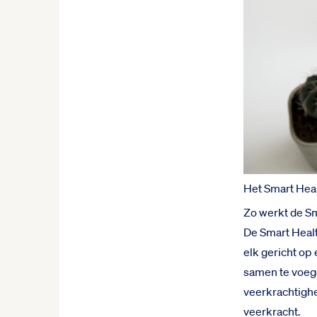
Het Smart Heal
Zo werkt de Sm
De Smart Healt
elk gericht op
samen te voege
veerkrachtighe
veerkracht.