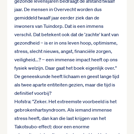
gezonde levensjaren bedraagt de afstand twaalf
jaar. De mensen in Overvecht worden dus
gemiddeld twaalf jaar eerder ziek dan de
inwoners van Tuindorp. Dat is een immens
verschil. Dat betekent ook dat de 'zachte' kant van
gezondheid − is er in ons leven hoop, optimisme,
stress, slecht nieuws, angst, financiële zorgen,
veiligheid...? − een immense impact heeft op ons
fysiek welzijn. Daar gaat het boek eigenlijk over."
De geneeskunde heeft lichaam en geest lange tijd
als twee aparte entiteiten gezien, maar die tijd is
definitief voorbij?
Hofstra: "Zeker. Het extreemste voorbeeld is het
gebrokenhartsyndroom. Als iemand immense
stress heeft, dan kan die last krijgen van het
Takotsubo-effect: door een enorme