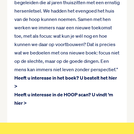
begeleiden die al jaren thuiszitten met een ernstig
hersenletsel. We hadden het evengoed het huis
van de hoop kunnen noemen. Samen met hen
werken we immers naar een nieuwe toekomst
toe, met als focus: wat kun je wél nog en hoe
kunnen we daar op voortbouwen? Dat is precies
wat we bedoelen met ons nieuwe boek: focus niet
op de slechte, maar op de goede dingen. Een
mens kan immers niet leven zonder perspectief."
Heeft u interesse in het boek?
U bestelt het hier
>
Heeft u interesse in de HOOP scan?
U vindt 'm
hier >