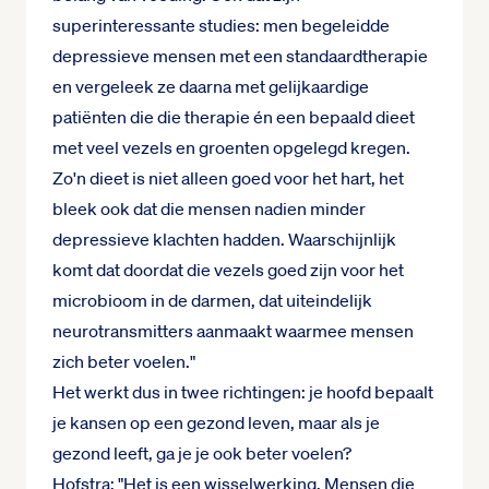
superinteressante studies: men begeleidde
depressieve mensen met een standaardtherapie
en vergeleek ze daarna met gelijkaardige
patiënten die die therapie én een bepaald dieet
met veel vezels en groenten opgelegd kregen.
Zo'n dieet is niet alleen goed voor het hart, het
bleek ook dat die mensen nadien minder
depressieve klachten hadden. Waarschijnlijk
komt dat doordat die vezels goed zijn voor het
microbioom in de darmen, dat uiteindelijk
neurotransmitters aanmaakt waarmee mensen
zich beter voelen."
Het werkt dus in twee richtingen: je hoofd bepaalt
je kansen op een gezond leven, maar als je
gezond leeft, ga je je ook beter voelen?
Hofstra: "Het is een wisselwerking. Mensen die