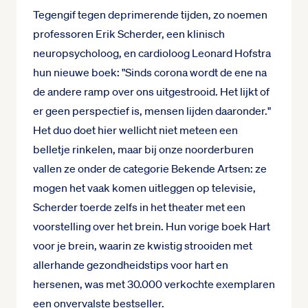
Tegengif tegen deprimerende tijden, zo noemen
professoren Erik Scherder, een klinisch
neuropsycholoog, en cardioloog Leonard Hofstra
hun nieuwe boek: "Sinds corona wordt de ene na
de andere ramp over ons uitgestrooid. Het lijkt of
er geen perspectief is, mensen lijden daaronder."
Het duo doet hier wellicht niet meteen een
belletje rinkelen, maar bij onze noorderburen
vallen ze onder de categorie Bekende Artsen: ze
mogen het vaak komen uitleggen op televisie,
Scherder toerde zelfs in het theater met een
voorstelling over het brein. Hun vorige boek Hart
voor je brein, waarin ze kwistig strooiden met
allerhande gezondheidstips voor hart en
hersenen, was met 30.000 verkochte exemplaren
een onvervalste bestseller.