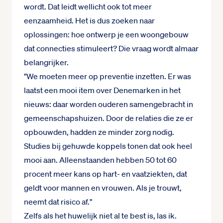
wordt. Dat leidt wellicht ook tot meer
eenzaamheid. Het is dus zoeken naar
oplossingen: hoe ontwerp je een woongebouw
dat connecties stimuleert? Die vraag wordt almaar
belangrijker.
"We moeten meer op preventie inzetten. Er was
laatst een mooi item over Denemarken in het
nieuws: daar worden ouderen samengebracht in
gemeenschapshuizen. Door de relaties die ze er
opbouwden, hadden ze minder zorg nodig.
Studies bij gehuwde koppels tonen dat ook heel
mooi aan. Alleenstaanden hebben 50 tot 60
procent meer kans op hart- en vaatziekten, dat
geldt voor mannen en vrouwen. Als je trouwt,
neemt dat risico af."
Zelfs als het huwelijk niet al te best is, las ik.