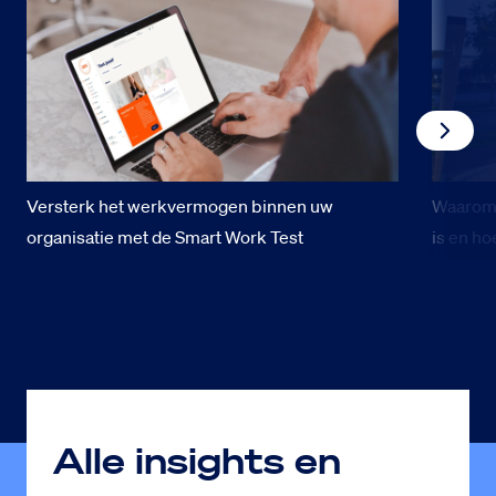
Versterk het werkvermogen binnen uw
Waarom 
organisatie met de Smart Work Test
is en ho
Alle insights en