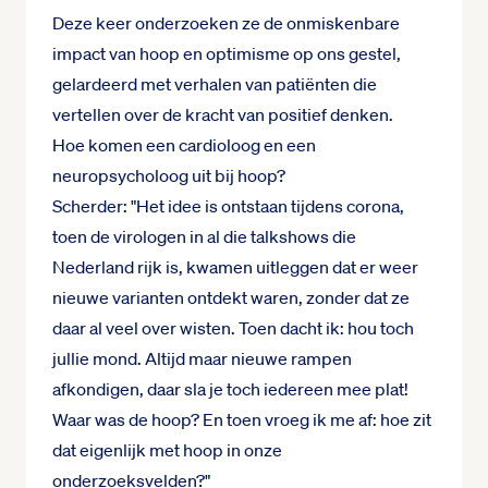
Deze keer onderzoeken ze de onmiskenbare
impact van hoop en optimisme op ons gestel,
gelardeerd met verhalen van patiënten die
vertellen over de kracht van positief denken.
Hoe komen een cardioloog en een
neuropsycholoog uit bij hoop?
Scherder: "Het idee is ontstaan tijdens corona,
toen de virologen in al die talkshows die
Nederland rijk is, kwamen uitleggen dat er weer
nieuwe varianten ontdekt waren, zonder dat ze
daar al veel over wisten. Toen dacht ik: hou toch
jullie mond. Altijd maar nieuwe rampen
afkondigen, daar sla je toch iedereen mee plat!
Waar was de hoop? En toen vroeg ik me af: hoe zit
dat eigenlijk met hoop in onze
onderzoeksvelden?"