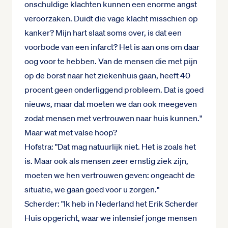
onschuldige klachten kunnen een enorme angst
veroorzaken. Duidt die vage klacht misschien op
kanker? Mijn hart slaat soms over, is dat een
voorbode van een infarct? Het is aan ons om daar
oog voor te hebben. Van de mensen die met pijn
op de borst naar het ziekenhuis gaan, heeft 40
procent geen onderliggend probleem. Dat is goed
nieuws, maar dat moeten we dan ook meegeven
zodat mensen met vertrouwen naar huis kunnen."
Maar wat met valse hoop?
Hofstra: "Dat mag natuurlijk niet. Het is zoals het
is. Maar ook als mensen zeer ernstig ziek zijn,
moeten we hen vertrouwen geven: ongeacht de
situatie, we gaan goed voor u zorgen."
Scherder: "Ik heb in Nederland het Erik Scherder
Huis opgericht, waar we intensief jonge mensen