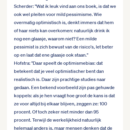
Scherder: "Wat ik leuk vind aan ons boek, is dat we
ook wel pleiten voor mild pessimisme. Wie
overmatig optimistisch is, denkt immers dat hem
of haar niets kan overkomen: natuurlijk drink ik
nog een glaasje, waarom niet? Een milde
pessimist is zich bewust van de risico's, let beter
op en laat dat ene glaasje ook staan."
Hofstra: "Daar speelt de optimismebias: dat
betekent dat je veel optimistischer bent dan
realistisch is. Daar zijn prachtige studies naar
gedaan. Een bekend voorbeeld zijn pas gehuwde
koppels: als je hen vraagt hoe groot de kans is dat
ze voor altijd bij elkaar blijven, zeggen ze: 100
procent. Of toch zeker niet minder dan 95
procent. Terwijl de werkelijkheid natuurlijk
helemaal anders is, maar mensen denken dat de