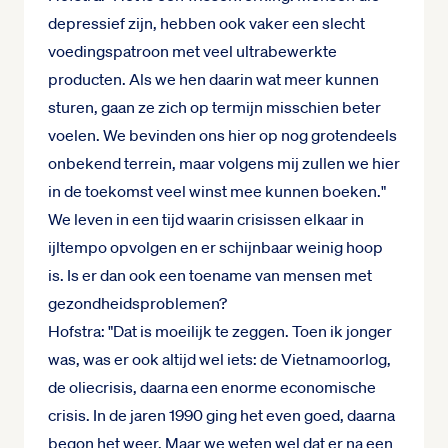
depressief zijn, hebben ook vaker een slecht
voedingspatroon met veel ultrabewerkte
producten. Als we hen daarin wat meer kunnen
sturen, gaan ze zich op termijn misschien beter
voelen. We bevinden ons hier op nog grotendeels
onbekend terrein, maar volgens mij zullen we hier
in de toekomst veel winst mee kunnen boeken."
We leven in een tijd waarin crisissen elkaar in
ijltempo opvolgen en er schijnbaar weinig hoop
is. Is er dan ook een toename van mensen met
gezondheidsproblemen?
Hofstra: "Dat is moeilijk te zeggen. Toen ik jonger
was, was er ook altijd wel iets: de Vietnamoorlog,
de oliecrisis, daarna een enorme economische
crisis. In de jaren 1990 ging het even goed, daarna
begon het weer. Maar we weten wel dat er na een