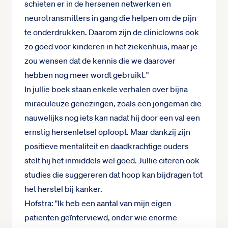
schieten er in de hersenen netwerken en
neurotransmitters in gang die helpen om de pijn
te onderdrukken. Daarom zijn de cliniclowns ook
zo goed voor kinderen in het ziekenhuis, maar je
zou wensen dat de kennis die we daarover
hebben nog meer wordt gebruikt."
In jullie boek staan enkele verhalen over bijna
miraculeuze genezingen, zoals een jongeman die
nauwelijks nog iets kan nadat hij door een val een
ernstig hersenletsel oploopt. Maar dankzij zijn
positieve mentaliteit en daadkrachtige ouders
stelt hij het inmiddels wel goed. Jullie citeren ook
studies die suggereren dat hoop kan bijdragen tot
het herstel bij kanker.
Hofstra: "Ik heb een aantal van mijn eigen
patiënten geïnterviewd, onder wie enorme