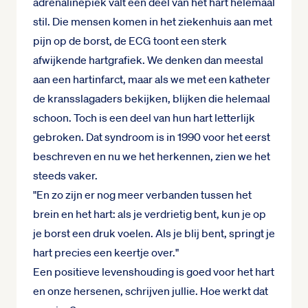
adrenalinepiek valt een deel van het hart helemaal
stil. Die mensen komen in het ziekenhuis aan met
pijn op de borst, de ECG toont een sterk
afwijkende hartgrafiek. We denken dan meestal
aan een hartinfarct, maar als we met een katheter
de kransslagaders bekijken, blijken die helemaal
schoon. Toch is een deel van hun hart letterlijk
gebroken. Dat syndroom is in 1990 voor het eerst
beschreven en nu we het herkennen, zien we het
steeds vaker.
"En zo zijn er nog meer verbanden tussen het
brein en het hart: als je verdrietig bent, kun je op
je borst een druk voelen. Als je blij bent, springt je
hart precies een keertje over."
Een positieve levenshouding is goed voor het hart
en onze hersenen, schrijven jullie. Hoe werkt dat