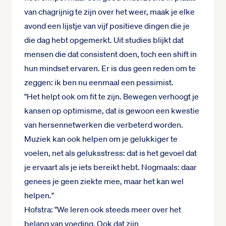
van chagrijnig te zijn over het weer, maak je elke
avond een lijstje van vijf positieve dingen die je
die dag hebt opgemerkt. Uit studies blijkt dat
mensen die dat consistent doen, toch een shift in
hun mindset ervaren. Er is dus geen reden om te
zeggen: ik ben nu eenmaal een pessimist.
"Het helpt ook om fit te zijn. Bewegen verhoogt je
kansen op optimisme, dat is gewoon een kwestie
van hersennetwerken die verbeterd worden.
Muziek kan ook helpen om je gelukkiger te
voelen, net als geluksstress: dat is het gevoel dat
je ervaart als je iets bereikt hebt. Nogmaals: daar
genees je geen ziekte mee, maar het kan wel
helpen."
Hofstra: "We leren ook steeds meer over het
belang van voeding. Ook dat zijn