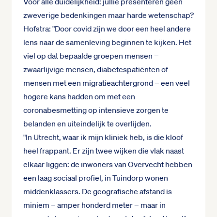
Voor alle duidelijkheid: jullie presenteren geen
zweverige bedenkingen maar harde wetenschap?
Hofstra: "Door covid zijn we door een heel andere
lens naar de samenleving beginnen te kijken. Het
viel op dat bepaalde groepen mensen −
zwaarlijvige mensen, diabetespatiënten of
mensen met een migratieachtergrond − een veel
hogere kans hadden om met een
coronabesmetting op intensieve zorgen te
belanden en uiteindelijk te overlijden.
"In Utrecht, waar ik mijn kliniek heb, is die kloof
heel frappant. Er zijn twee wijken die vlak naast
elkaar liggen: de inwoners van Overvecht hebben
een laag sociaal profiel, in Tuindorp wonen
middenklassers. De geografische afstand is
miniem − amper honderd meter − maar in