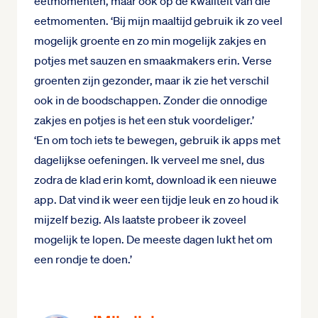
eetmomenten, maar ook op de kwaliteit van die
eetmomenten. ‘Bij mijn maaltijd gebruik ik zo veel
mogelijk groente en zo min mogelijk zakjes en
potjes met sauzen en smaakmakers erin. Verse
groenten zijn gezonder, maar ik zie het verschil
ook in de boodschappen. Zonder die onnodige
zakjes en potjes is het een stuk voordeliger.’
‘En om toch iets te bewegen, gebruik ik apps met
dagelijkse oefeningen. Ik verveel me snel, dus
zodra de klad erin komt, download ik een nieuwe
app. Dat vind ik weer een tijdje leuk en zo houd ik
mijzelf bezig. Als laatste probeer ik zoveel
mogelijk te lopen. De meeste dagen lukt het om
een rondje te doen.’