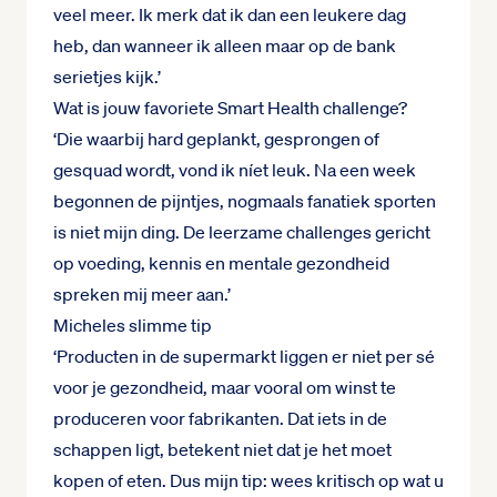
veel meer. Ik merk dat ik dan een leukere dag
heb, dan wanneer ik alleen maar op de bank
serietjes kijk.’
Wat is jouw favoriete Smart Health challenge?
‘Die waarbij hard geplankt, gesprongen of
gesquad wordt, vond ik níet leuk. Na een week
begonnen de pijntjes, nogmaals fanatiek sporten
is niet mijn ding. De leerzame challenges gericht
op voeding, kennis en mentale gezondheid
spreken mij meer aan.’
Micheles slimme tip
‘Producten in de supermarkt liggen er niet per sé
voor je gezondheid, maar vooral om winst te
produceren voor fabrikanten. Dat iets in de
schappen ligt, betekent niet dat je het moet
kopen of eten. Dus mijn tip: wees kritisch op wat u