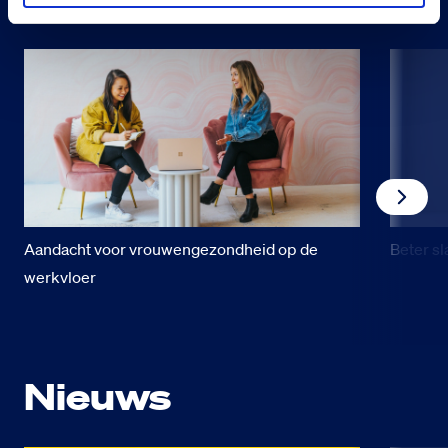
Aandacht voor vrouwengezondheid op de
Beter sl
werkvloer
Nieuws