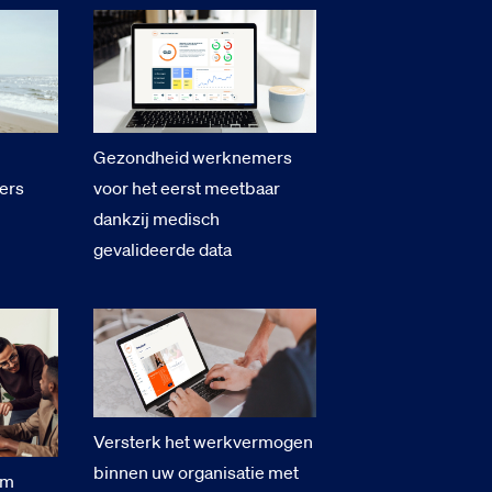
Gezondheid werknemers
ers
voor het eerst meetbaar
dankzij medisch
gevalideerde data
Versterk het werkvermogen
binnen uw organisatie met
om