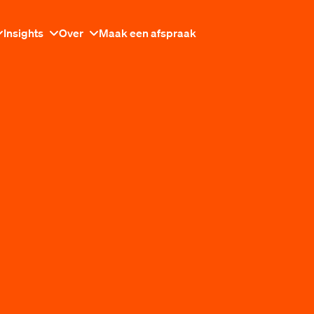
Insights
Over
Maak een afspraak