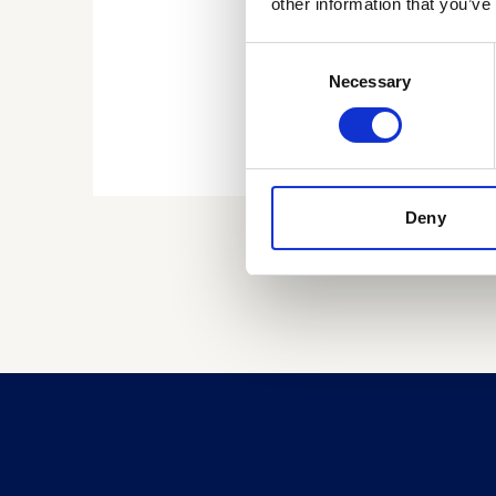
other information that you’ve
Consent
Necessary
Selection
Deny