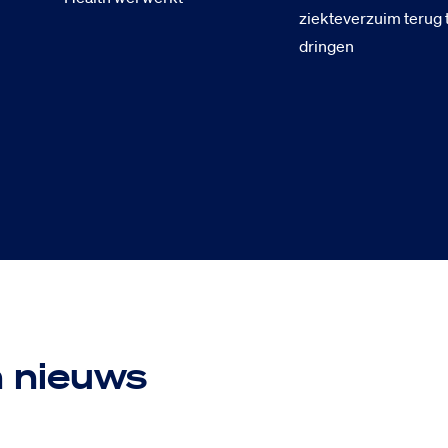
ziekteverzuim terug 
dringen
n nieuws