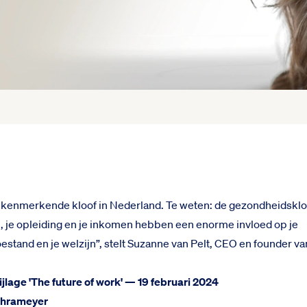
 kenmerkende kloof in Nederland. Te weten: de gezondheidskloo
 je opleiding en je inkomen hebben een enorme invloed op je
stand en je welzijn”, stelt Suzanne van Pelt, CEO en founder v
ijlage 'The future of work' — 19 februari 2024
chrameyer