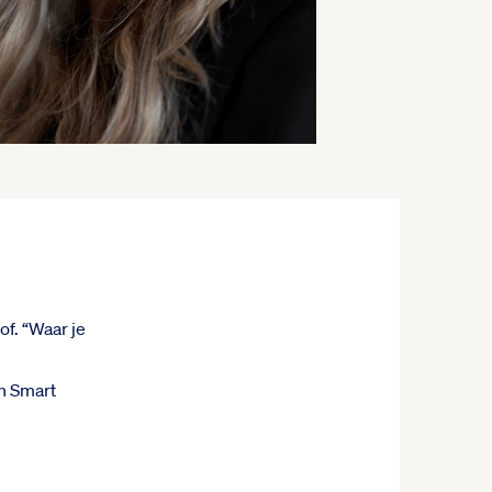
f. “Waar je
an Smart