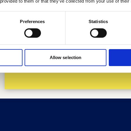
 provided to them or that they’ve collected from your use of their
Preferences
Statistics
Suzanne boeken 
een ander medi
Allow selection