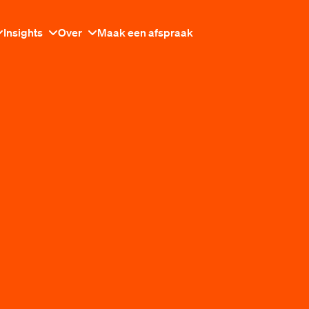
Insights
Over
Maak een afspraak