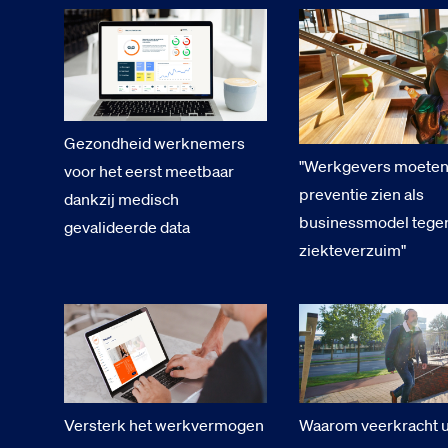
Gezondheid werknemers
"Werkgevers moete
voor het eerst meetbaar
preventie zien als
dankzij medisch
businessmodel tege
gevalideerde data
ziekteverzuim"
Versterk het werkvermogen
Waarom veerkracht 