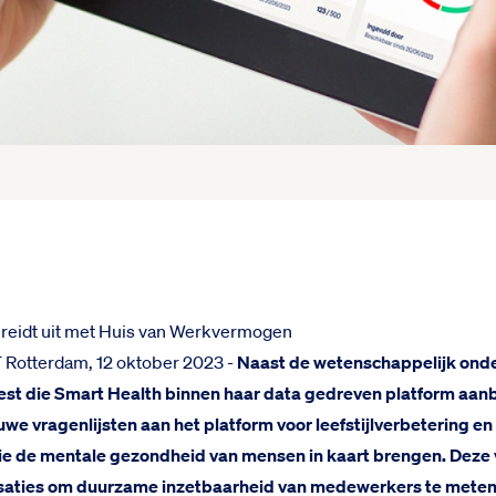
breidt uit met Huis van Werkvermogen
otterdam, 12 oktober 2023 -
Naast de wetenschappelijk on
st die Smart Health binnen haar data gedreven platform aan
euwe vragenlijsten aan het platform voor leefstijlverbetering en
e de mentale gezondheid van mensen in kaart brengen. Deze 
saties om duurzame inzetbaarheid van medewerkers te meten.