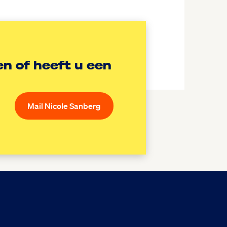
n of heeft u een
Mail Nicole Sanberg