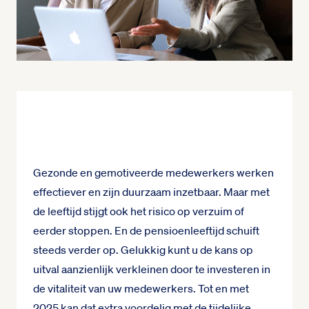
Gezonde en gemotiveerde medewerkers werken
effectiever en zijn duurzaam inzetbaar. Maar met
de leeftijd stijgt ook het risico op verzuim of
eerder stoppen. En de pensioenleeftijd schuift
steeds verder op. Gelukkig kunt u de kans op
uitval aanzienlijk verkleinen door te investeren in
de vitaliteit van uw medewerkers. Tot en met
2025 kan dat extra voordelig met de tijdelijke