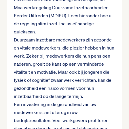
Maatwerkregeling Duurzame Inzetbaarheid en
Eerder Uittreden (MDIEU). Lees hieronder hoe u
de regeling slim inzet. Inclusief handige
quickscan.
Duurzaam inzetbare medewerkers zijn gezonde
en vitale medewerkers, die plezier hebben in hun
werk. Zeker bij medewerkers die hun pensioen
naderen, groeit de kans op een verminderde
vitaliteit en motivatie. Maar ook bij jongeren die
fysiek of cognitief zwaar werk verrichten, kan de
gezondheid een risico vormen voor hun
inzetbaarheid op de lange termijn.
Een investering in de gezondheid van uw
medewerkers ziet u terug in uw
bedrijfsresultaten. Veel werkgevers profiteren
daar al van door de inzet van het datagedreven