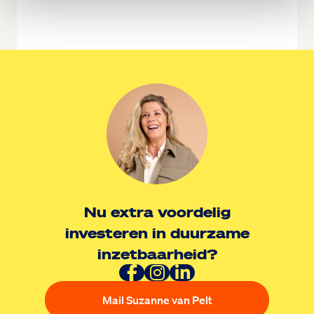
Nu extra voordelig
investeren in duurzame
inzetbaarheid?
Mail Suzanne van Pelt