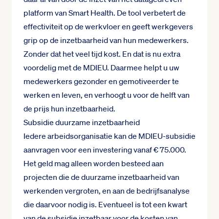
platform van Smart Health. De tool verbetert de
effectiviteit op de werkvloer en geeft werkgevers
grip op de inzetbaarheid van hun medewerkers.
Zonder dat het veel tijd kost. En dat is nu extra
voordelig met de MDIEU. Daarmee helpt u uw
medewerkers gezonder en gemotiveerder te
werken en leven, en verhoogt u voor de helft van
de prijs hun inzetbaarheid.
Subsidie duurzame inzetbaarheid
Iedere arbeidsorganisatie kan de MDIEU-subsidie
aanvragen voor een investering vanaf € 75.000.
Het geld mag alleen worden besteed aan
projecten die de duurzame inzetbaarheid van
werkenden vergroten, en aan de bedrijfsanalyse
die daarvoor nodig is. Eventueel is tot een kwart
van de subsidie inzetbaar voor de kosten van