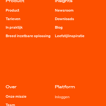
Product
Insights
Product
Newsroom
Tarieven
Downloads
In praktijk
Blog
Breed inzetbare oplossing
Leefstijlinspiratie
Over
Platform
Onze missie
Inloggen
Team