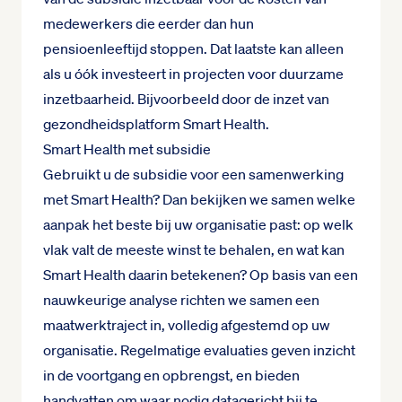
medewerkers die eerder dan hun
pensioenleeftijd stoppen. Dat laatste kan alleen
als u óók investeert in projecten voor duurzame
inzetbaarheid. Bijvoorbeeld door de inzet van
gezondheidsplatform Smart Health.
Smart Health met subsidie
Gebruikt u de subsidie voor een samenwerking
met Smart Health? Dan bekijken we samen welke
aanpak het beste bij uw organisatie past: op welk
vlak valt de meeste winst te behalen, en wat kan
Smart Health daarin betekenen? Op basis van een
nauwkeurige analyse richten we samen een
maatwerktraject in, volledig afgestemd op uw
organisatie. Regelmatige evaluaties geven inzicht
in de voortgang en opbrengst, en bieden
handvatten om waar nodig datagericht bij te