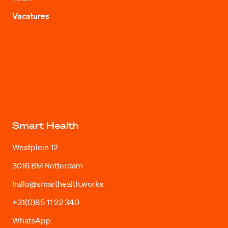
Vacatures
Smart Health
Westplein 12
3016 BM Rotterdam
hallo@smarthealth.works
+31(0)85 11 22 340
WhatsApp