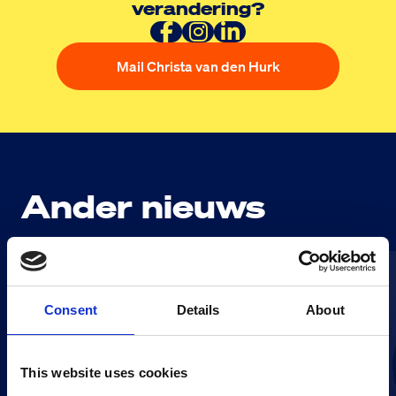
verandering?
Mail Christa van den Hurk
Ander nieuws
Consent
Details
About
This website uses cookies