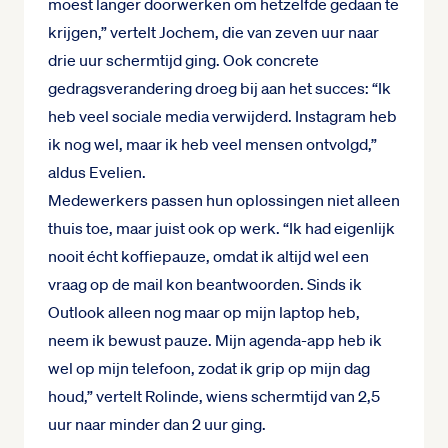
moest langer doorwerken om hetzelfde gedaan te
krijgen,” vertelt Jochem, die van zeven uur naar
drie uur schermtijd ging. Ook concrete
gedragsverandering droeg bij aan het succes: “Ik
heb veel sociale media verwijderd. Instagram heb
ik nog wel, maar ik heb veel mensen ontvolgd,”
aldus Evelien.
Medewerkers passen hun oplossingen niet alleen
thuis toe, maar juist ook op werk. “Ik had eigenlijk
nooit écht koffiepauze, omdat ik altijd wel een
vraag op de mail kon beantwoorden. Sinds ik
Outlook alleen nog maar op mijn laptop heb,
neem ik bewust pauze. Mijn agenda-app heb ik
wel op mijn telefoon, zodat ik grip op mijn dag
houd,” vertelt Rolinde, wiens schermtijd van 2,5
uur naar minder dan 2 uur ging.