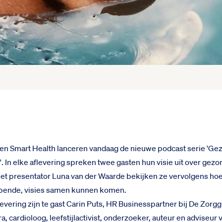
en Smart Health lanceren vandaag de nieuwe podcast serie 'Ge
. In elke aflevering spreken twee gasten hun visie uit over gez
et presentator Luna van der Waarde bekijken ze vervolgens hoe
pende, visies samen kunnen komen.
levering zijn te gast Carin Puts, HR Businesspartner bij De Zorg
, cardioloog, leefstijlactivist, onderzoeker, auteur en adviseur