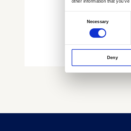
other information that you’ve
Consent
Necessary
Selection
Deny