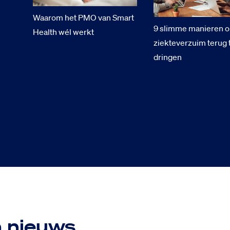
Waarom het PMO van Smart
9 slimme manieren 
Health wél werkt
ziekteverzuim terug 
dringen
n nieuws