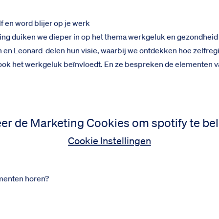
lf en word blijer op je werk
ring duiken we dieper in op het thema werkgeluk en gezondheid in
in en Leonard delen hun visie, waarbij we ontdekken hoe zelfregi
ook het werkgeluk beïnvloedt. En ze bespreken de elementen v
er de Marketing Cookies om spotify te bel
Cookie Instellingen
gmenten horen?