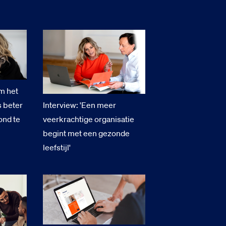
m het
 beter
Interview: 'Een meer
ond te
veerkrachtige organisatie
begint met een gezonde
leefstijl'