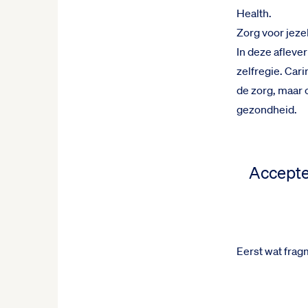
Health.
Zorg voor jeze
In deze afleve
zelfregie. Car
de zorg, maar 
gezondheid.
Accepte
Eerst wat fra