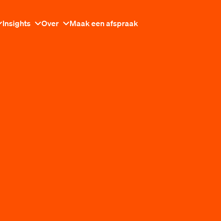
Insights
Over
Maak een afspraak