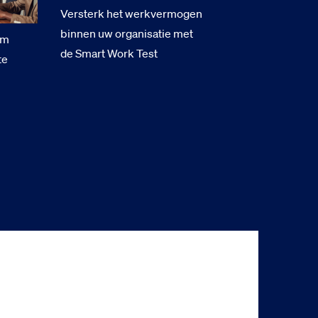
Versterk het werkvermogen
binnen uw organisatie met
om
de Smart Work Test
te