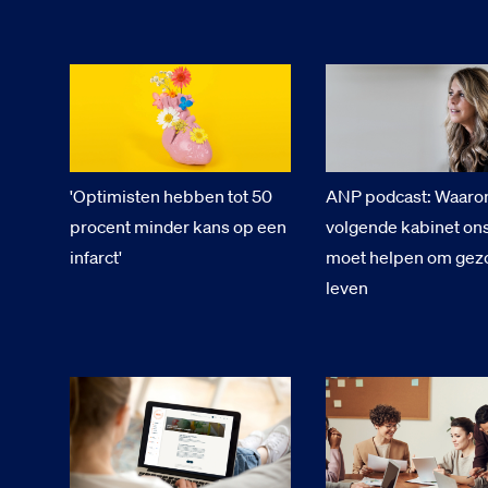
'Optimisten hebben tot 50
ANP podcast: Waaro
procent minder kans op een
volgende kabinet ons
infarct'
moet helpen om gez
leven