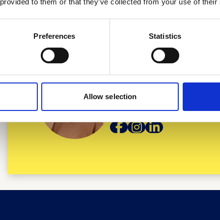
 provided to them or that they’ve collected from your use of their
Preferences
Statistics
Deelnemen in de
Allow selection
'Gezonde perspe