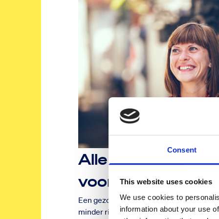
Consent
Alle dingen die va
voor een gezonde l
This website uses cookies
We use cookies to personalis
Een gezonde leefstijl aannemen zorgt ervoo
information about your use of
minder risico loopt om ziek te worden. 