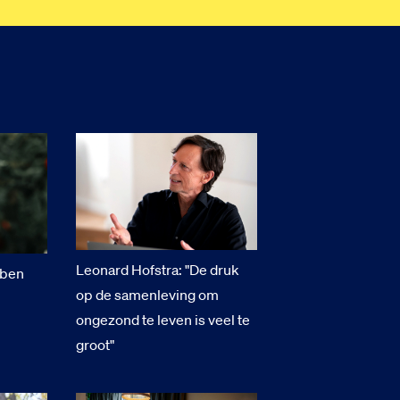
Leonard Hofstra: "De druk
 ben
op de samenleving om
ongezond te leven is veel te
groot"