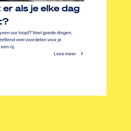
er als je elke dag
t?
ag een uur loopt? Veel goede dingen.
ettend veel voordelen voor je
een rij.
Lees meer