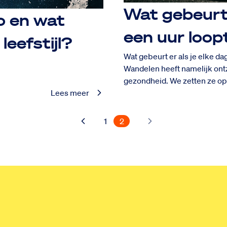
Wat gebeurt 
co en wat
een uur loop
leefstijl?
Wat gebeurt er als je elke d
Wandelen heeft namelijk ontz
gezondheid. We zetten ze op 
Lees meer
1
2