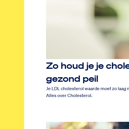
Zo houd je je cho
gezond peil
Je LDL cholesterol waarde moet zo laag mo
Alles over Cholesterol.